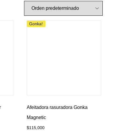
Gonka!
r
Afeitadora rasuradora Gonka
Magnetic
$
115,000