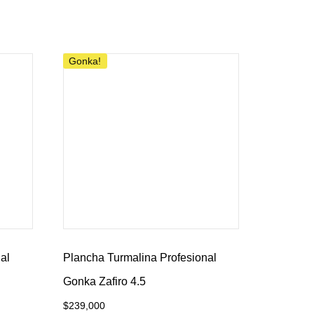
Añadir al carrito
Gonka!
al
Plancha Turmalina Profesional
Gonka Zafiro 4.5
$
239,000