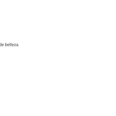
Añadir al carrito
de belleza