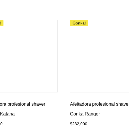
!
Gonka!
ora profesional shaver
Afeitadora profesional shave
Katana
Gonka Ranger
00
$
232,000