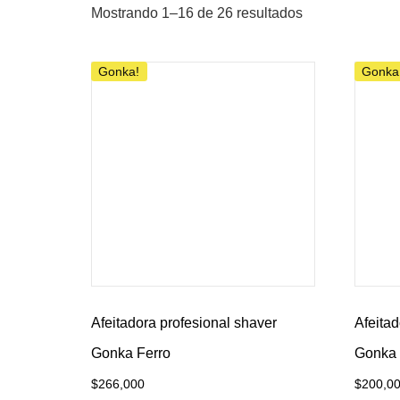
Mostrando 1–16 de 26 resultados
Gonka!
Gonka
Afeitadora profesional shaver
Afeitad
Gonka Ferro
Gonka 
$
266,000
$
200,0