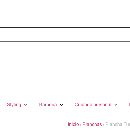
Styling
Barbería
Cuidado personal
Inicio
/
Planchas
/ Plancha Tur