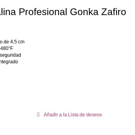
ina Profesional Gonka Zafiro
io de 4.5 cm
 480°F
seguridad
integrado
Añadir a la Lista de deseos