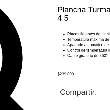
Plancha Turmal
4.5
Placas flotantes de titan
Temperatura máxima de
Apagado automático de 
Control de temperatura 
Cable giratorio de 360°
$
239,000
Compartir: