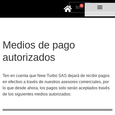
0
$
0
Cuidado personal
Por tiempo limitado
Medios de pago
autorizados
Ten en cuenta que New Turbo SAS dejará de recibir pagos
en efectivo a través de nuestros asesores comerciales, por
lo que desde ahora, los pagos solo serán aceptados través
de los siguientes medios autorizados: