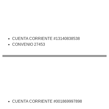
CUENTA CORRIENTE #13140838538
CONVENIO 27453
CUENTA CORRIENTE #001869997898