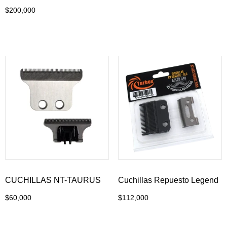
Añadir al carrito
$
200,000
Añadir al carrito
CUCHILLAS NT-TAURUS
Cuchillas Repuesto Legend
$
60,000
$
112,000
Añadir al carrito
Añadir al carrito