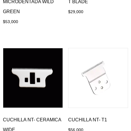
MICRODENTADA WILD
T BLADE
GREEN
$
29,000
Añadir al carrito
$
53,000
Añadir al carrito
CUCHILLA NT- CERAMICA
CUCHILLA NT- T1
WIDE
$
56,000