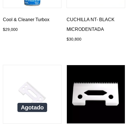
Cool & Cleaner Turbox
CUCHILLA NT- BLACK
MICRODENTADA
$
29,000
Añadir al carrito
$
30,800
Añadir al carrito
Agotado