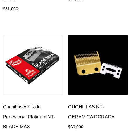
Añadir al carrito
$
31,000
Añadir al carrito
Cuchillas Afeitado
CUCHILLAS NT-
Profesional Platinum NT-
CERAMICA DORADA
BLADE MAX
$
69,000