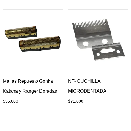
Mallas Repuesto Gonka
NT- CUCHILLA
Katana y Ranger Doradas
MICRODENTADA
$
35,000
$
71,000
Añadir al carrito
Añadir al carrito