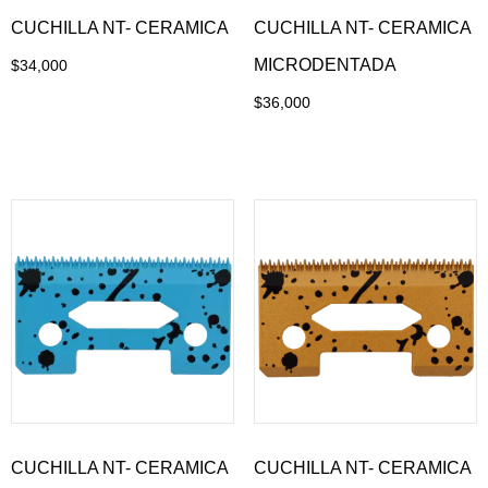
CUCHILLA NT- CERAMICA
CUCHILLA NT- CERAMICA
MICRODENTADA
$
34,000
Leer más
$
36,000
Añadir al carrito
CUCHILLA NT- CERAMICA
CUCHILLA NT- CERAMICA