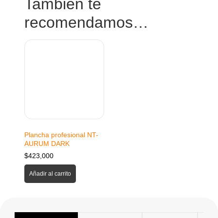
También te
recomendamos…
Plancha profesional NT-
AURUM DARK
$
423,000
Añadir al carrito