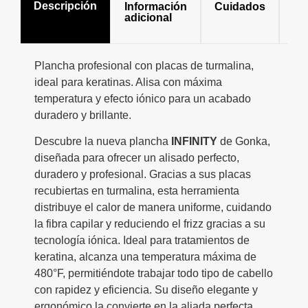
Descripción
Información
Cuidados
Mo
adicional
de
us
Plancha profesional con placas de turmalina,
ideal para keratinas. Alisa con máxima
temperatura y efecto iónico para un acabado
duradero y brillante.
Descubre la nueva plancha
INFINITY
de Gonka,
diseñada para ofrecer un alisado perfecto,
duradero y profesional. Gracias a sus placas
recubiertas en turmalina, esta herramienta
distribuye el calor de manera uniforme, cuidando
la fibra capilar y reduciendo el frizz gracias a su
tecnología iónica. Ideal para tratamientos de
keratina, alcanza una temperatura máxima de
480°F, permitiéndote trabajar todo tipo de cabello
con rapidez y eficiencia. Su diseño elegante y
ergonómico la convierte en la aliada perfecta