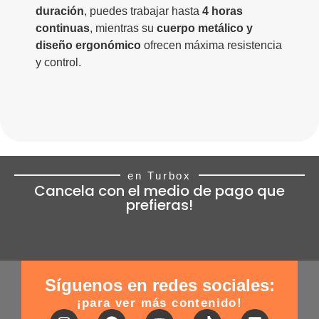
duración
, puedes trabajar hasta
4 horas
continuas
, mientras su
cuerpo metálico y
diseño ergonómico
ofrecen máxima resistencia
y control.
en Turbox
Cancela con el medio de pago que
prefieras!
Síguenos en redes sociales:
¡para ver más contenido!