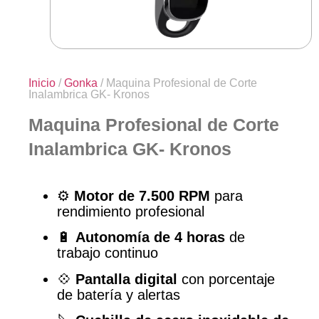
Inicio
/
Gonka
/ Maquina Profesional de Corte
Inalambrica GK- Kronos
Maquina Profesional de Corte
Inalambrica GK- Kronos
⚙️
Motor de 7.500 RPM
para
rendimiento profesional
🔋
Autonomía de 4 horas
de
trabajo continuo
💠
Pantalla digital
con porcentaje
de batería y alertas