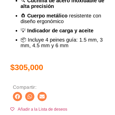
🔪
Cuchilla de acero inoxidable de
alta precisión
🧲
Cuerpo metálico
resistente con
diseño ergonómico
💡
Indicador de carga y aceite
📦 Incluye 4 peines guía: 1.5 mm, 3
mm, 4.5 mm y 6 mm
$
305,000
Compartir:
Añadir a la Lista de deseos