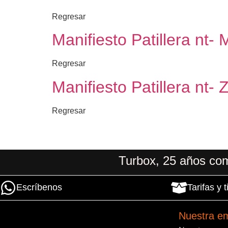
Regresar
Manifiesto Patillera nt- 
Regresar
Manifiesto Patillera nt-
Regresar
Turbox, 25 años com
Escríbenos
Tarifas y
Nuestra e