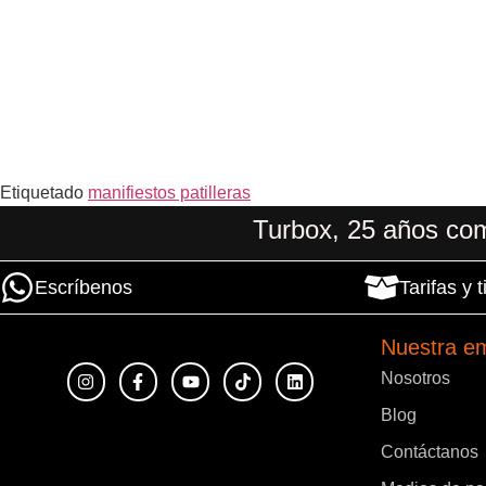
Etiquetado
manifiestos patilleras
Turbox, 25 años com
Escríbenos
Tarifas y
Nuestra e
Nosotros
Blog
Contáctanos