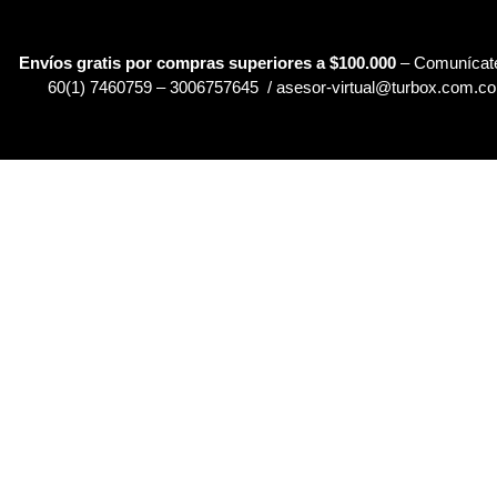
Envíos gratis por compras superiores a $100.000
– Comunícate
60(1) 7460759 – 3006757645 / asesor-virtual@turbox.com.co