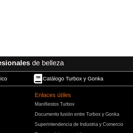
esionales
de belleza
ico
Catálogo Turbox y Gonka
Enlaces útiles
Manifiestos Turbox
Documento fusión entre Turbox y Gonka
Superintendencia de Industria y Comercio