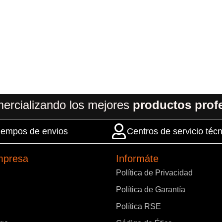
ercializando los mejores
productos prof
 tiempos de envios
Centros de servicio técn
mpresa
Informáte
Política de Privacidad
Política de Garantía
Política RSE