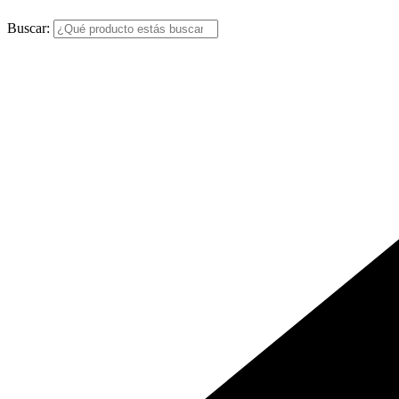
Buscar: