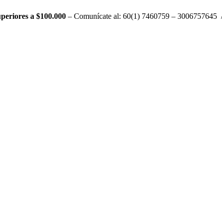
periores a $100.000
– Comunícate al: 60(1) 7460759 – 3006757645 /