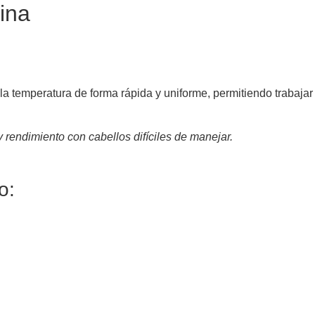
ina
 la temperatura de forma rápida y uniforme, permitiendo trabaja
y rendimiento con cabellos difíciles de manejar.
o: