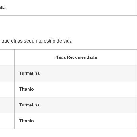
lta
ue elijas según tu estilo de vida:
Placa Recomendada
Turmalina
Titanio
Turmalina
Titanio