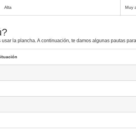
Alta
Muy a
ú?
sar la plancha. A continuación, te damos algunas pautas para q
ituación