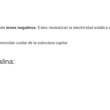
mite
iones negativos
. Estos neutralizan la electricidad estática
ecesitan cuidar de la estructura capilar
lina: