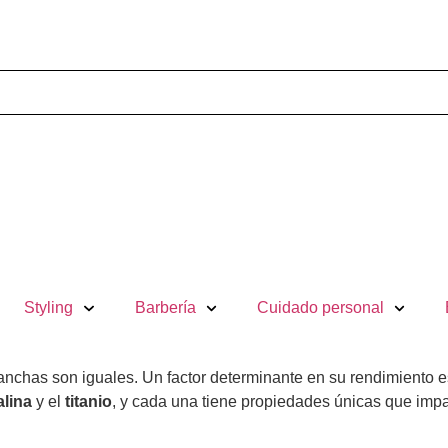
Styling
Barbería
Cuidado personal
planchas son iguales. Un factor determinante en su rendimiento e
alina
y el
titanio
, y cada una tiene propiedades únicas que impa