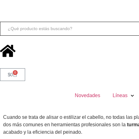
Buscar:
0
$
0
Novedades
Líneas
Cuando se trata de alisar o estilizar el cabello, no todas las 
dos más comunes en herramientas profesionales son la
turm
acabado y la eficiencia del peinado.