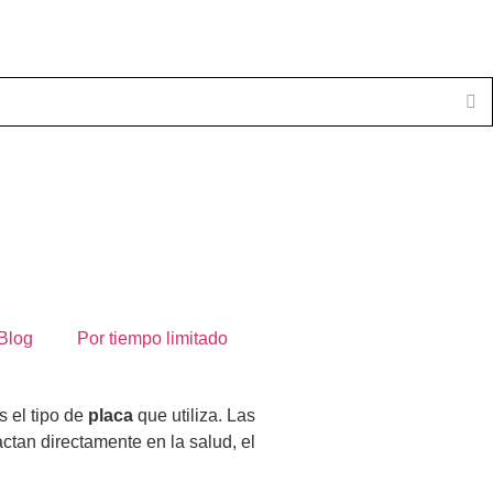
Blog
Por tiempo limitado
s el tipo de
placa
que utiliza. Las
ctan directamente en la salud, el