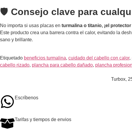
🛡️
Consejo clave para cualqu
No importa si usas placas en
turmalina o titanio, ¡el protecto
Este producto crea una barrera contra el calor, evitando la des
sano y brillante.
Etiquetado
beneficios turmalina
,
cuidado del cabello con calor
,
cabello rizado
,
plancha para cabello dañado
,
plancha profesion
Turbox, 2
Escríbenos
Tarifas y tiempos de envios