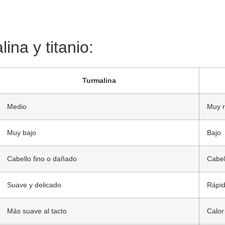
ina y titanio:
Turmalina
Medio
Muy r
Muy bajo
Bajo
Cabello fino o dañado
Cabel
Suave y delicado
Rápid
Más suave al tacto
Calor