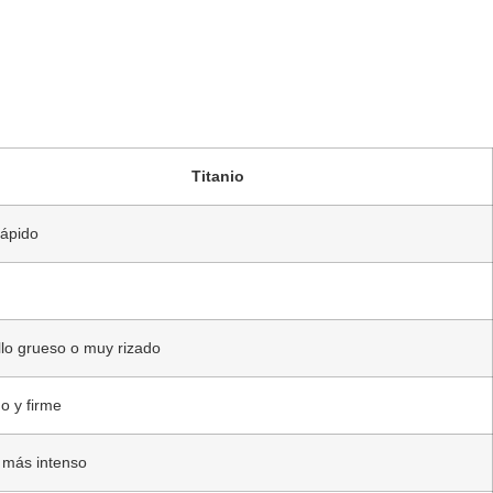
Titanio
ápido
lo grueso o muy rizado
o y firme
 más intenso