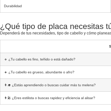
Durabilidad
¿Qué tipo de placa necesitas t
Dependerá de tus necesidades, tipo de cabello y cómo planeas u
S
🔹 ¿Tu cabello es fino, teñido o está dañado?
🔸 ¿Tu cabello es grueso, abundante o afro?
👩‍🎓 ¿Estás aprendiendo o buscas cuidar más tu melena?
👩‍🎤 ¿Eres estilista o buscas rapidez y eficiencia al alisar?