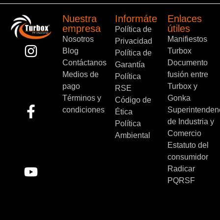
Nuestra
Informáte
Enlaces
empresa
útiles
Política de
Nosotros
Manifiestos
Privacidad
Blog
Turbox
Política de
Contáctanos
Documento
Garantía
Medios de
fusión entre
Política
pago
Turbox y
RSE
Términos y
Gonka
Código de
condiciones
Superintenden
Ética
de Industria y
Política
Comercio
Ambiental
Estatuto del
consumidor
Radicar
PQRSF