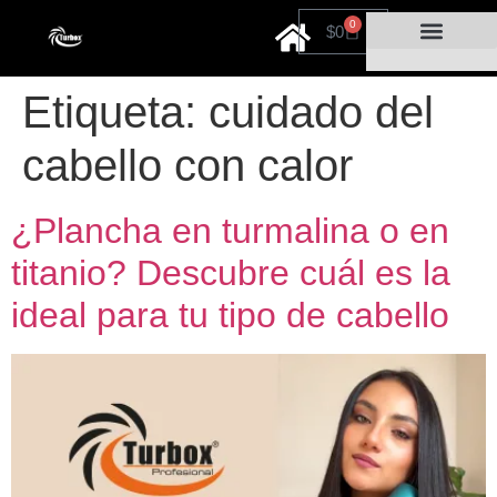
0
$
0
Cuidado personal
Por tiempo limitado
Etiqueta:
cuidado del
cabello con calor
¿Plancha en turmalina o en
titanio? Descubre cuál es la
ideal para tu tipo de cabello