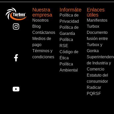
Nuestra
Informáte
Enlaces
empresa
útiles
Política de
Nosotros
Manifiestos
Privacidad
Blog
Turbox
Política de
Contáctanos
Documento
Garantía
Medios de
fusión entre
Política
pago
Turbox y
RSE
Términos y
Gonka
Código de
condiciones
Superintenden
Ética
de Industria y
Política
Comercio
Ambiental
Estatuto del
consumidor
Radicar
PQRSF