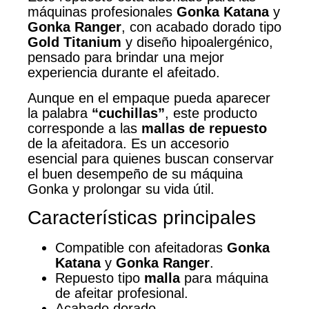
máquinas profesionales
Gonka Katana
y
Gonka Ranger
, con acabado dorado tipo
Gold Titanium
y diseño hipoalergénico,
pensado para brindar una mejor
experiencia durante el afeitado.
Aunque en el empaque pueda aparecer
la palabra
“cuchillas”
, este producto
corresponde a las
mallas de repuesto
de la afeitadora. Es un accesorio
esencial para quienes buscan conservar
el buen desempeño de su máquina
Gonka y prolongar su vida útil.
Características principales
Compatible con afeitadoras
Gonka
Katana
y
Gonka Ranger
.
Repuesto tipo
malla
para máquina
de afeitar profesional.
Acabado dorado.