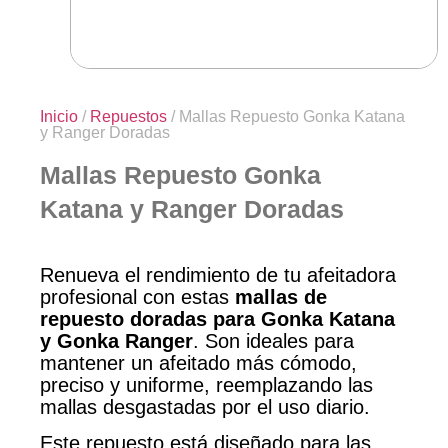
Inicio
/
Repuestos
/ Mallas Repuesto Gonka Katana
y Ranger Doradas
Mallas Repuesto Gonka
Katana y Ranger Doradas
Renueva el rendimiento de tu afeitadora
profesional con estas
mallas de
repuesto doradas para Gonka Katana
y Gonka Ranger
. Son ideales para
mantener un afeitado más cómodo,
preciso y uniforme, reemplazando las
mallas desgastadas por el uso diario.
Este repuesto está diseñado para las