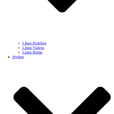
Línea Hotelera
Línea Viajera
Línea Home
Styling