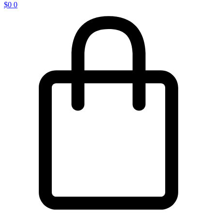
$
0
0