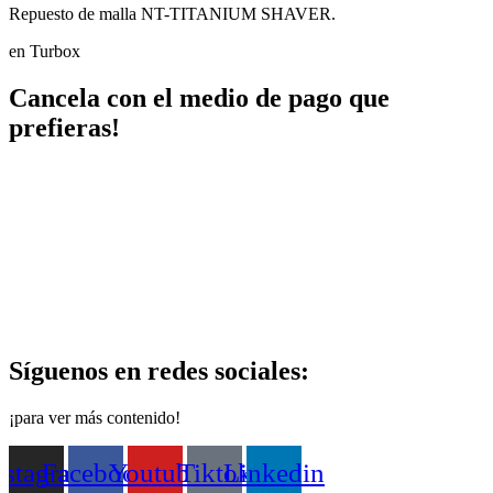
Repuesto de malla NT-TITANIUM SHAVER.
en Turbox
Cancela con el medio de pago que
prefieras!
Síguenos en redes sociales:
¡para ver más contenido!
nstagram
Facebook
Youtube
Tiktok
Linkedin