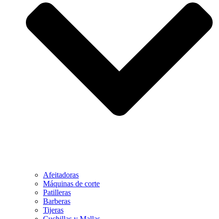
Afeitadoras
Máquinas de corte
Patilleras
Barberas
Tijeras
Cuchillas y Mallas