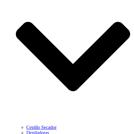
Cepillo Secador
Depiladoras