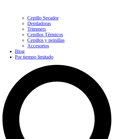
Cepillo Secador
Depiladoras
Trimmers
Cepillos Térmicos
Cepillos y peinillas
Accesorios
Blog
Por tiempo limitado