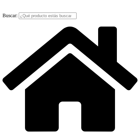
Buscar: