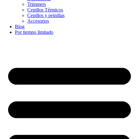
Trimmers
Cepillos Térmicos
Cepillos y peinillas
Accesorios
Blog
Por tiempo limitado