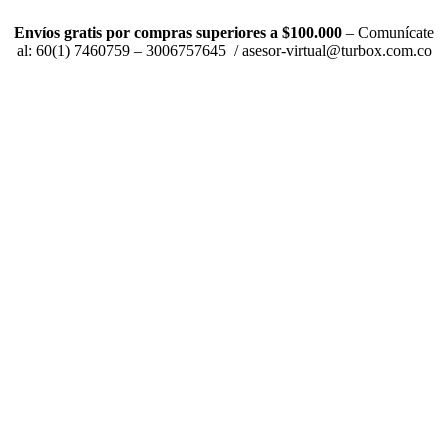
Envíos gratis por compras superiores a $100.000
– Comunícate
al: 60(1) 7460759 – 3006757645 / asesor-virtual@turbox.com.co