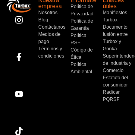
Nuestra
Informáte
Enlaces
empresa
útiles
Política de
Nosotros
Manifiestos
Privacidad
Blog
Turbox
Política de
Contáctanos
Documento
Garantía
Medios de
fusión entre
Política
pago
Turbox y
RSE
Términos y
Gonka
Código de
condiciones
Superintenden
Ética
de Industria y
Política
Comercio
Ambiental
Estatuto del
consumidor
Radicar
PQRSF