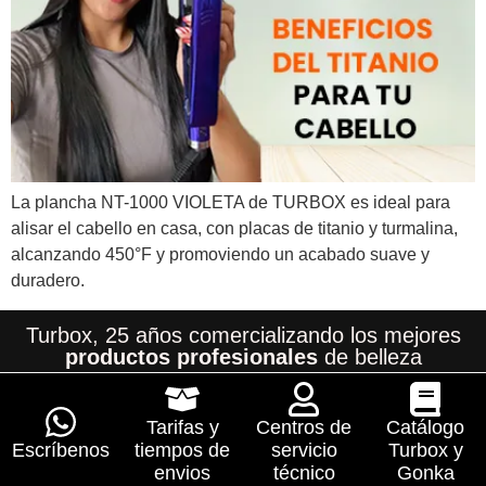
La plancha NT-1000 VIOLETA de TURBOX es ideal para
alisar el cabello en casa, con placas de titanio y turmalina,
alcanzando 450°F y promoviendo un acabado suave y
duradero.
Turbox, 25 años comercializando los mejores
productos profesionales
de belleza
Tarifas y
Centros de
Catálogo
Escríbenos
tiempos de
servicio
Turbox y
envios
técnico
Gonka