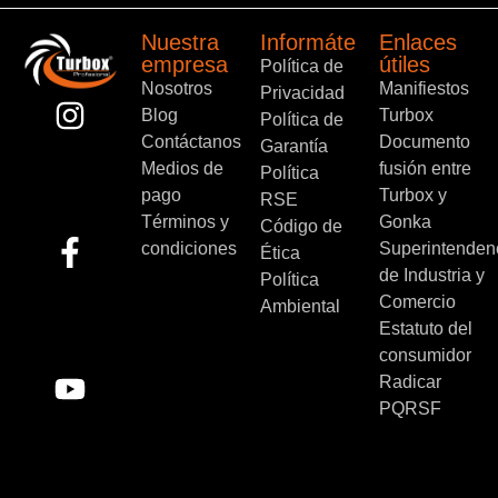
Nuestra
Informáte
Enlaces
empresa
útiles
Política de
Nosotros
Manifiestos
Privacidad
Blog
Turbox
Política de
Contáctanos
Documento
Garantía
Medios de
fusión entre
Política
pago
Turbox y
RSE
Términos y
Gonka
Código de
condiciones
Superintenden
Ética
de Industria y
Política
Comercio
Ambiental
Estatuto del
consumidor
Radicar
PQRSF