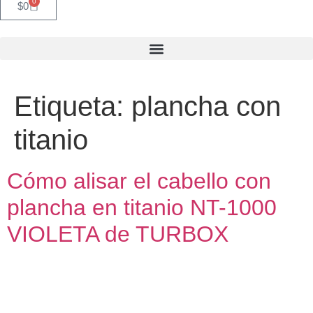
0
$
0
Etiqueta:
plancha con
titanio
Cómo alisar el cabello con
plancha en titanio NT-1000
VIOLETA de TURBOX