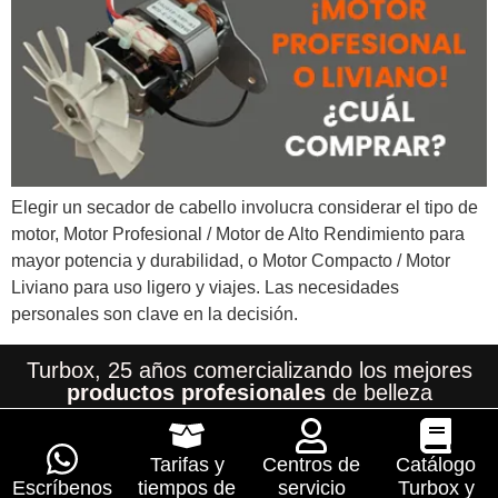
Elegir un secador de cabello involucra considerar el tipo de
motor, Motor Profesional / Motor de Alto Rendimiento para
mayor potencia y durabilidad, o Motor Compacto / Motor
Liviano para uso ligero y viajes. Las necesidades
personales son clave en la decisión.
Turbox, 25 años comercializando los mejores
productos profesionales
de belleza
Tarifas y
Centros de
Catálogo
Escríbenos
tiempos de
servicio
Turbox y