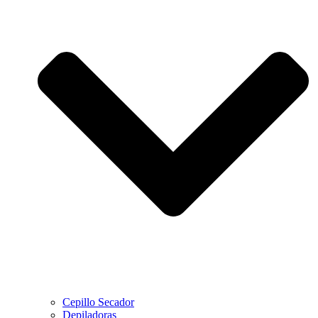
Cepillo Secador
Depiladoras