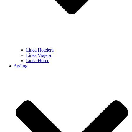
Línea Hotelera
Línea Viajera
Línea Home
Styling