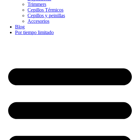
Trimmers
Cepillos Térmicos
Cepillos y peinillas
Accesorios
Blog
Por tiempo limitado