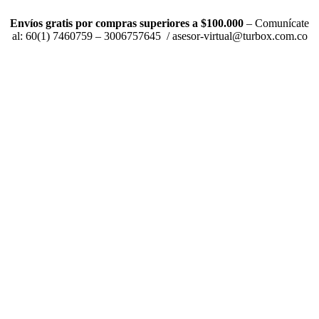
Envíos gratis por compras superiores a $100.000
– Comunícate
al: 60(1) 7460759 – 3006757645 / asesor-virtual@turbox.com.co