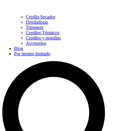
Cepillo Secador
Depiladoras
Trimmers
Cepillos Térmicos
Cepillos y peinillas
Accesorios
Blog
Por tiempo limitado