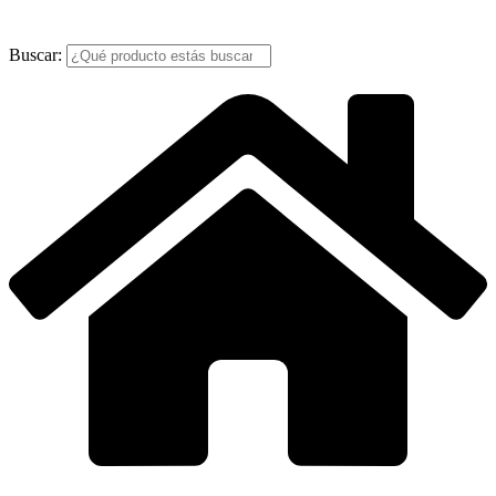
Buscar: