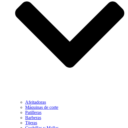
Afeitadoras
Máquinas de corte
Patilleras
Barberas
Tijeras
Cuchillas y Mallas