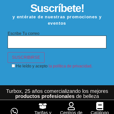
Suscríbete!
y entérate de nuestras promociones y
eventos
Escribe Tu correo
He leído y acepto
la política de privacidad.
Turbox, 25 años comercializando los mejores
productos profesionales
de belleza
Tarifas y
Centros de
Catálogo