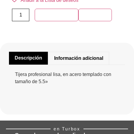
Añadir a la Lista de deseos
Añadir al carrito
Compra ya
Descripción
Información adicional
Tijera profesional lisa, en acero templado con
tamaño de 5.5»
en Turbox