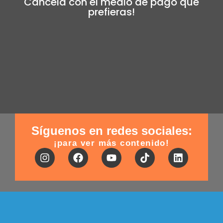
Cancela con el medio de pago que
prefieras!
Síguenos en redes sociales:
¡para ver más contenido!