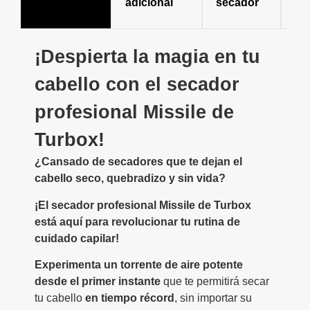
adicional
secador
de
se
¡Despierta la magia en tu
cabello con el secador
profesional Missile de
Turbox!
¿Cansado de secadores que te dejan el
cabello seco, quebradizo y sin vida?
¡El secador profesional Missile de Turbox
está aquí para revolucionar tu rutina de
cuidado capilar!
Experimenta un torrente de aire potente
desde el primer instante
que te permitirá secar
tu cabello
en tiempo récord
, sin importar su