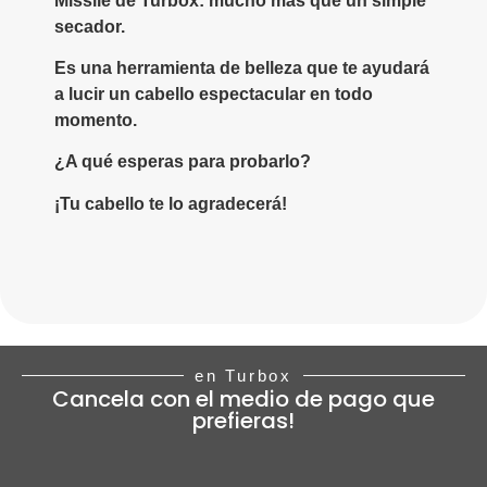
Missile de Turbox: mucho más que un simple
secador.
Es una herramienta de belleza que te ayudará
a lucir un cabello espectacular en todo
momento.
¿A qué esperas para probarlo?
¡Tu cabello te lo agradecerá!
en Turbox
Cancela con el medio de pago que
prefieras!