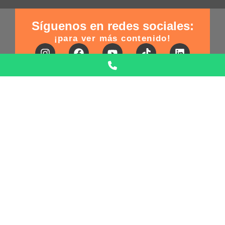
Síguenos en redes sociales:
¡para ver más contenido!
Suscríbete!
y entérate de nuestras promociones y
eventos
Escribe Tu correo