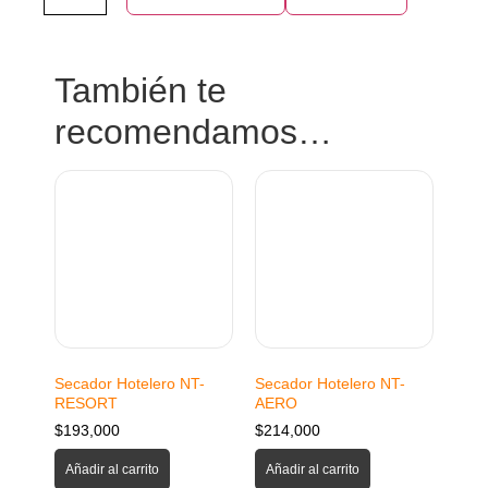
También te
recomendamos…
Secador Hotelero NT-
Secador Hotelero NT-
RESORT
AERO
$
193,000
$
214,000
Añadir al carrito
Añadir al carrito