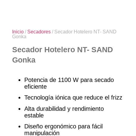
Inicio
/
Secadores
/ Secador Hotelero NT- SAND
Gonka
Secador Hotelero NT- SAND
Gonka
Potencia de 1100 W para secado
eficiente
Tecnología iónica que reduce el frizz
Alta durabilidad y rendimiento
estable
Diseño ergonómico para fácil
manipulación