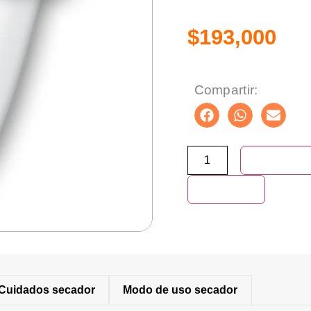
$
193,000
Compartir:
Añadir al ca
Compra ya
Cuidados secador
Modo de uso secador