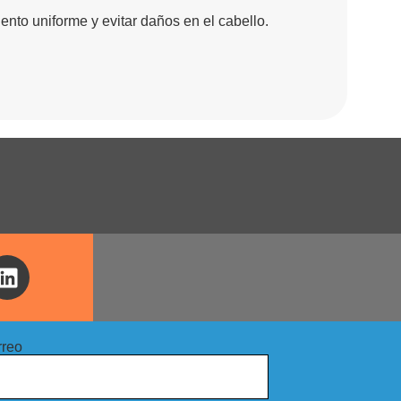
nto uniforme y evitar daños en el cabello.
rreo