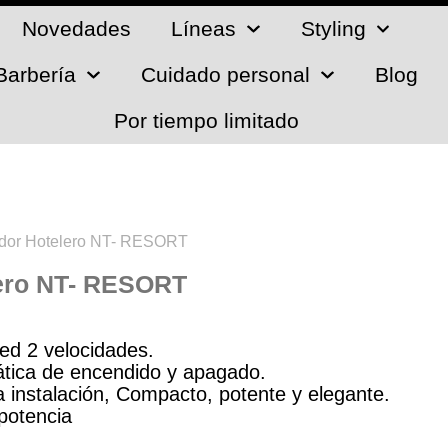
Novedades
Líneas
Styling
Barbería
Cuidado personal
Blog
Por tiempo limitado
dor Hotelero NT- RESORT
ero NT- RESORT
ed 2 velocidades.
tica de encendido y apagado.
 instalación, Compacto, potente y elegante.
potencia