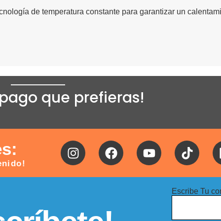
cnología de temperatura constante para garantizar un calentamie
pago que prefieras!
es:
enido!
Escribe Tu co