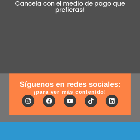
Cancela con el medio de pago que
prefieras!
Síguenos en redes sociales:
¡para ver más contenido!