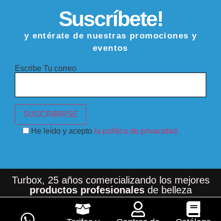
Suscríbete!
y entérate de nuestras promociones y
eventos
Escribe Tu correo
He leído y acepto
la política de privacidad.
Turbox, 25 años comercializando los mejores
productos profesionales
de belleza