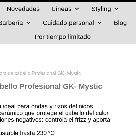
Novedades
Líneas
Styling
Barbería
Cuidado personal
Blog
Por tiempo limitado
ora de cabello Profesional GK- Mystic
bello Profesional GK- Mystic
 ideal para ondas y rizos definidos
erámico que protege el cabello del calor
ones negativos: controla el frizz y aporta
ustable hasta 230 °C