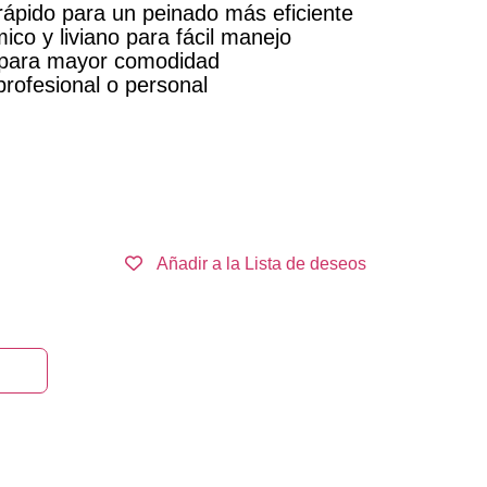
rápido para un peinado más eficiente
co y liviano para fácil manejo
o para mayor comodidad
profesional o personal
Añadir a la Lista de deseos
rrito