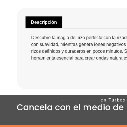
Descripción
Descubre la magia del rizo perfecto con la riza
con suavidad, mientras genera iones negativos q
rizos definidos y duraderos en pocos minutos. 
herramienta esencial para crear ondas naturale
en Turbox
Cancela con el medio de 