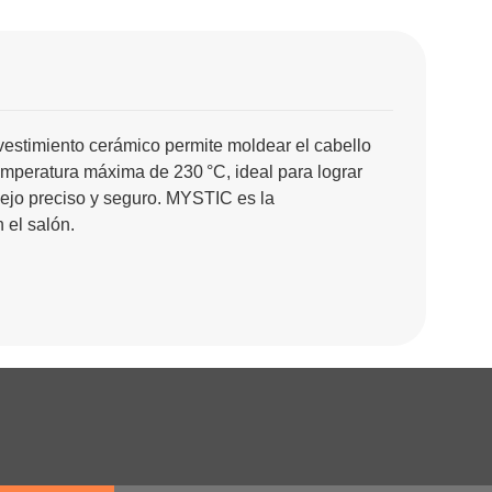
stimiento cerámico permite moldear el cabello
temperatura máxima de 230 °C, ideal para lograr
nejo preciso y seguro. MYSTIC es la
 el salón.