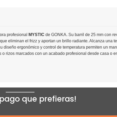
dora profesional
MYSTIC
de GONKA. Su barril de 25 mm con reve
ue eliminan el frizz y aportan un brillo radiante. Alcanza una 
Su diseño ergonómico y control de temperatura permiten un ma
s o rizos marcados con un acabado profesional desde casa o en
pago que prefieras!