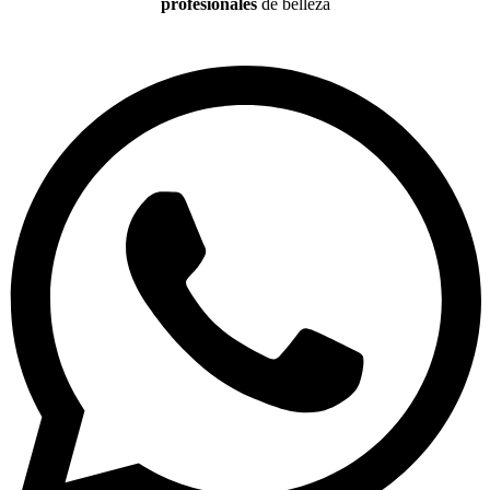
profesionales
de belleza