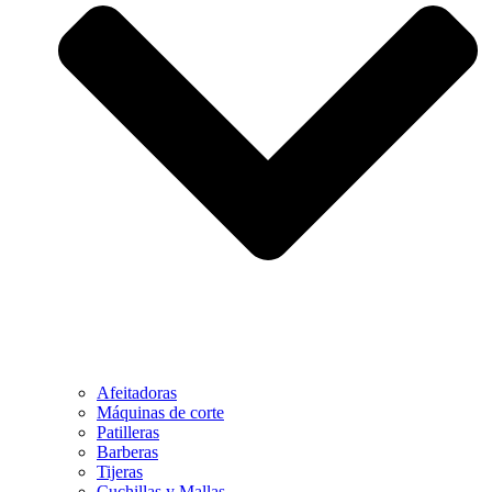
Afeitadoras
Máquinas de corte
Patilleras
Barberas
Tijeras
Cuchillas y Mallas