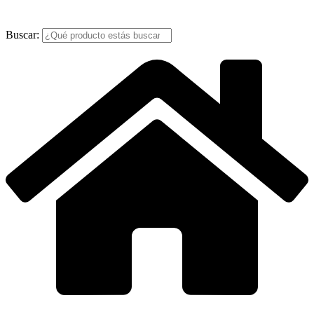
Buscar: