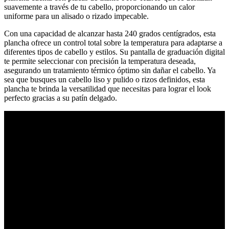
suavemente a través de tu cabello, proporcionando un calor
uniforme para un alisado o rizado impecable.
Con una capacidad de alcanzar hasta 240 grados centígrados, esta
plancha ofrece un control total sobre la temperatura para adaptarse a
diferentes tipos de cabello y estilos. Su pantalla de graduación digital
te permite seleccionar con precisión la temperatura deseada,
asegurando un tratamiento térmico óptimo sin dañar el cabello. Ya
sea que busques un cabello liso y pulido o rizos definidos, esta
plancha te brinda la versatilidad que necesitas para lograr el look
perfecto gracias a su patín delgado.