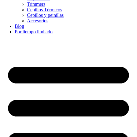
Trimmers
Cepillos Térmicos
Cepillos y peinillas
Accesorios
Blog
Por tiempo limitado