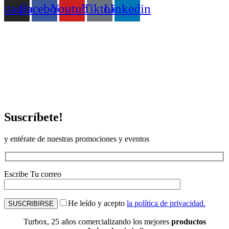
nstagram
Facebook
Youtube
Tiktok
Linkedin
Suscríbete!
y entérate de nuestras promociones y eventos
Escribe Tu correo
He leído y acepto
la política de privacidad.
Turbox, 25 años comercializando los mejores
productos