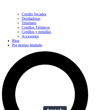
Cepillo Secador
Depiladoras
Trimmers
Cepillos Térmicos
Cepillos y peinillas
Accesorios
Blog
Por tiempo limitado