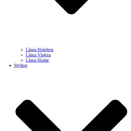
Línea Hotelera
Línea Viajera
Línea Home
Styling