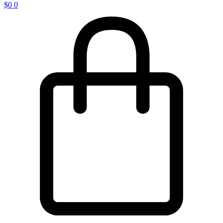
$
0
0