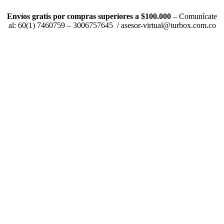
Envíos gratis por compras superiores a $100.000
– Comunícate
al: 60(1) 7460759 – 3006757645 / asesor-virtual@turbox.com.co