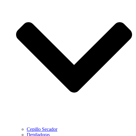
Cepillo Secador
Depiladoras