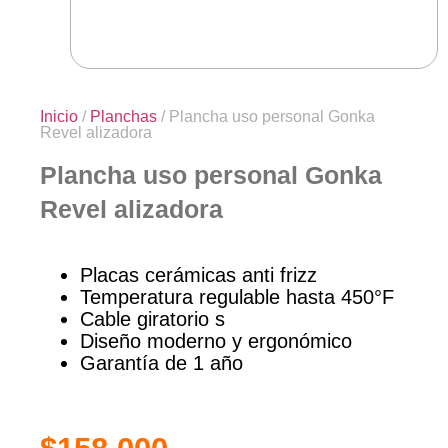
Inicio
/
Planchas
/ Plancha uso personal Gonka
Revel alizadora
Plancha uso personal Gonka
Revel alizadora
Placas cerámicas anti frizz
Temperatura regulable hasta 450°F
Cable giratorio s
Diseño moderno y ergonómico
Garantía de 1 año