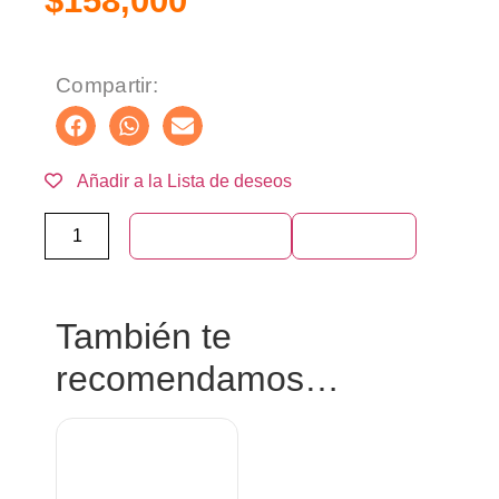
$
158,000
Compartir:
Añadir a la Lista de deseos
Añadir al carrito
Compra ya
También te
recomendamos…