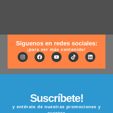
Síguenos en redes sociales:
¡para ver más contenido!
Suscríbete!
y entérate de nuestras promociones y