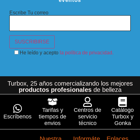
eventos
Escribe Tu correo
He leído y acepto
la política de privacidad.
Turbox, 25 años comercializando los mejores
productos profesionales
de belleza
Tarifas y
Centros de
Catálogo
Escríbenos
tiempos de
servicio
Turbox y
envios
técnico
Gonka
Nuestra
Informáte
Enlaces