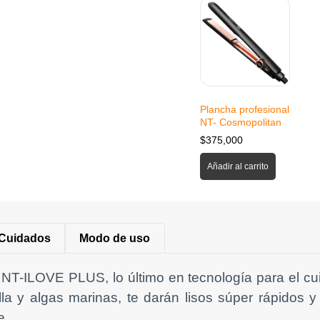
Plancha profesional
NT- Cosmopolitan
$
375,000
Añadir al carrito
Cuidados
Modo de uso
 NT-ILOVE PLUS, lo último en tecnología para el cui
a y algas marinas, te darán lisos súper rápidos y b
e.