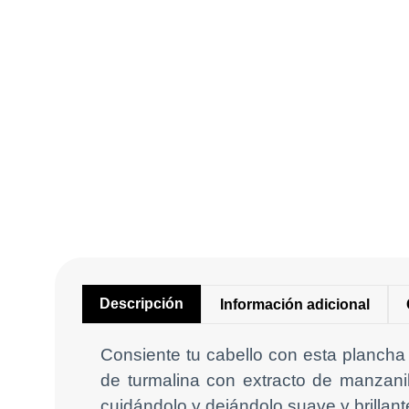
Descripción
Información adicional
Consiente tu cabello con esta plancha
de turmalina con extracto de manzanill
cuidándolo y dejándolo suave y brillant