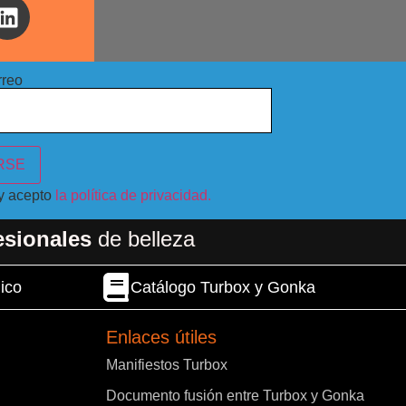
rreo
 y acepto
la política de privacidad.
esionales
de belleza
ico
Catálogo Turbox y Gonka
Enlaces útiles
Manifiestos Turbox
Documento fusión entre Turbox y Gonka