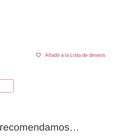
Añadir a la Lista de deseos
rrito
e recomendamos…