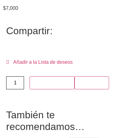
$
7,000
Compartir:
Añadir a la Lista de deseos
Añadir al carrito
Compra ya
También te
recomendamos…