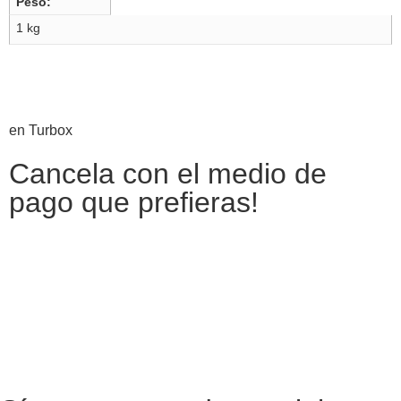
Peso
1 kg
en Turbox
Cancela con el medio de
pago que prefieras!