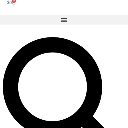
0
$
0