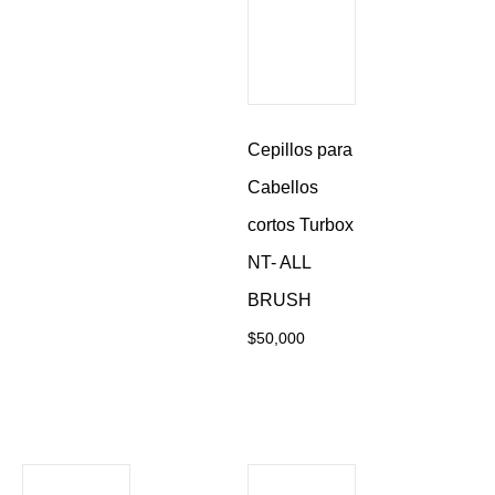
Cepillos para
Cabellos
cortos Turbox
NT- ALL
BRUSH
$
50,000
Añadir al
carrito