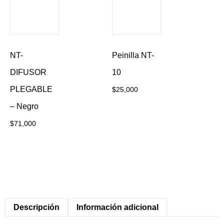
NT-
Peinilla NT-
DIFUSOR
10
PLEGABLE
$
25,000
– Negro
$
71,000
Añadir al
Añadir al
carrito
carrito
Descripción
Información adicional