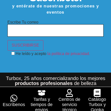
y entérate de nuestras promociones y
eventos
Escribe Tu correo
He leído y acepto
la política de privacidad.
Turbox, 25 años comercializando los mejores
productos profesionales
de belleza
Tarifas y
Centros de
Catálogo
Escríbenos
tiempos de
servicio
Turbox y
envios
técnico
Gonka