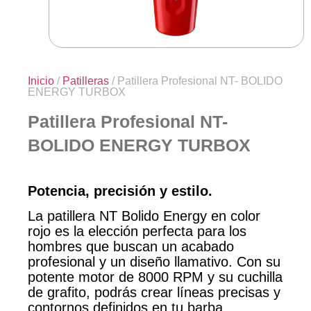
Inicio
/
Patilleras
/ Patillera Profesional NT- BOLIDO
ENERGY TURBOX
Patillera Profesional NT-
BOLIDO ENERGY TURBOX
Potencia, precisión y estilo.
La patillera NT Bolido Energy en color
rojo es la elección perfecta para los
hombres que buscan un acabado
profesional y un diseño llamativo. Con su
potente motor de 8000 RPM y su cuchilla
de grafito, podrás crear líneas precisas y
contornos definidos en tu barba.