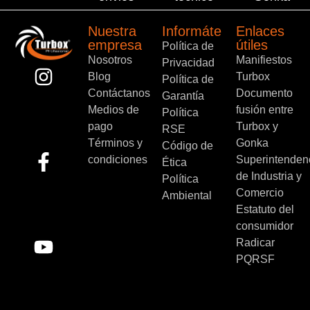
Nuestra
Informáte
Enlaces
empresa
útiles
Política de
Nosotros
Manifiestos
Privacidad
Blog
Turbox
Política de
Contáctanos
Documento
Garantía
Medios de
fusión entre
Política
pago
Turbox y
RSE
Términos y
Gonka
Código de
condiciones
Superintenden
Ética
de Industria y
Política
Comercio
Ambiental
Estatuto del
consumidor
Radicar
PQRSF