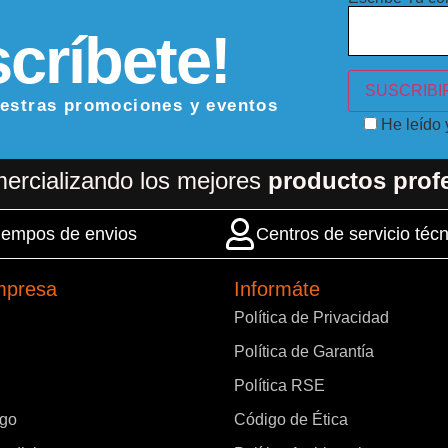
críbete!
uestras promociones y eventos
He leído
ercializando los mejores
productos prof
 tiempos de envios
Centros de servicio técn
mpresa
Informáte
Política de Privacidad
Política de Garantía
Política RSE
ago
Código de Ética