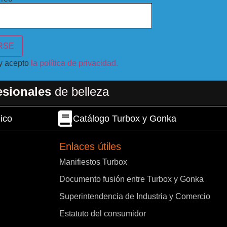
 y acepto
la política de privacidad.
esionales
de belleza
ico
Catálogo Turbox y Gonka
Enlaces útiles
Manifiestos Turbox
Documento fusión entre Turbox y Gonka
Superintendencia de Industria y Comercio
Estatuto del consumidor