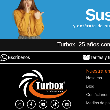
Sus
y entérate de n
Turbox, 25 años com
Escríbenos
Tarifas y
Nuestra e
Nosotros
Blog
Contáctanos
Medios de p