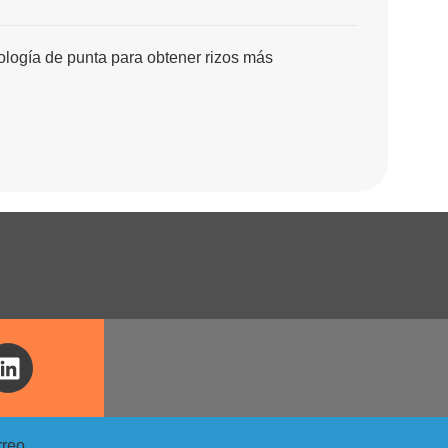
ología de punta para obtener rizos más
rreo