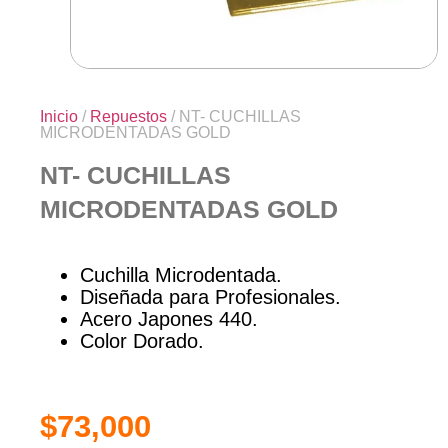
Inicio
/
Repuestos
/ NT- CUCHILLAS
MICRODENTADAS GOLD
NT- CUCHILLAS
MICRODENTADAS GOLD
Cuchilla Microdentada.
Diseñada para Profesionales.
Acero Japones 440.
Color Dorado.
$
73,000