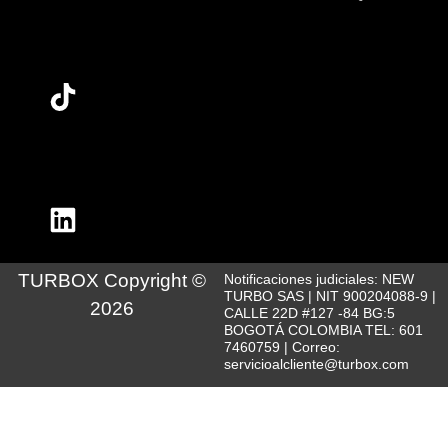
TURBOX Copyright ©
Notificaciones judiciales: NEW
TURBO SAS | NIT 900204088-9 |
2026
CALLE 22D #127 -84 BG:5
BOGOTÁ COLOMBIA TEL: 601
7460759 | Correo:
servicioalcliente@turbox.com