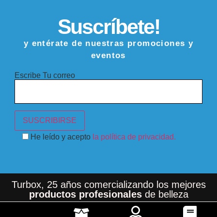
Suscríbete!
y entérate de nuestras promociones y
eventos
Escribe Tu correo
He leído y acepto
la política de privacidad.
Turbox, 25 años comercializando los mejores
productos profesionales
de belleza