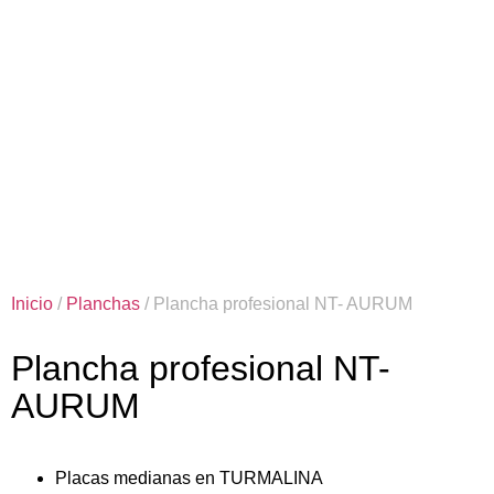
Inicio
/
Planchas
/ Plancha profesional NT- AURUM
Plancha profesional NT-
AURUM
Placas medianas en TURMALINA