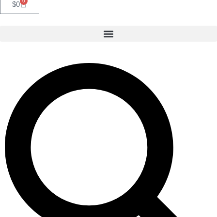
0
$
0