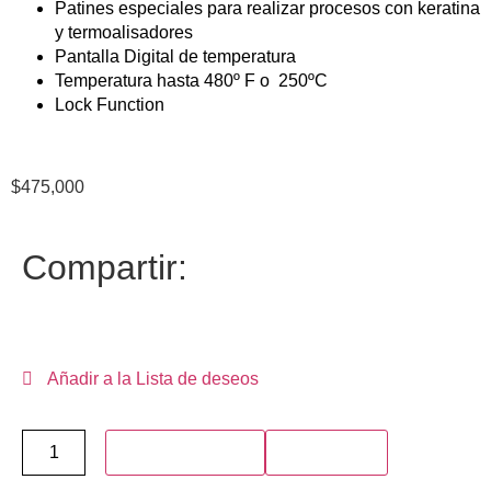
Patines especiales para realizar procesos con keratina
y termoalisadores
Pantalla Digital de temperatura
Temperatura hasta 480º F o 250ºC
Lock Function
$
475,000
Compartir:
Añadir a la Lista de deseos
Añadir al carrito
Compra ya