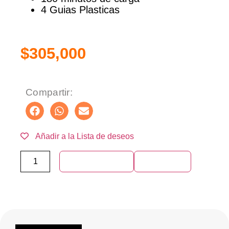
4 Guias Plasticas
$
305,000
Compartir:
Añadir a la Lista de deseos
Añadir al carrito
Compra ya