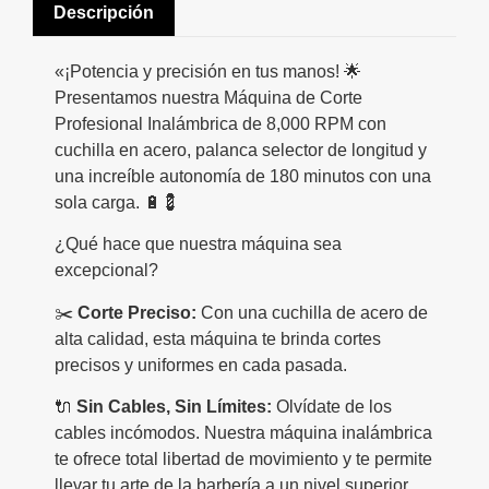
Descripción
«¡Potencia y precisión en tus manos! 🌟
Presentamos nuestra Máquina de Corte
Profesional Inalámbrica de 8,000 RPM con
cuchilla en acero, palanca selector de longitud y
una increíble autonomía de 180 minutos con una
sola carga. 🔋💈
¿Qué hace que nuestra máquina sea
excepcional?
✂️
Corte Preciso:
Con una cuchilla de acero de
alta calidad, esta máquina te brinda cortes
precisos y uniformes en cada pasada.
🔌
Sin Cables, Sin Límites:
Olvídate de los
cables incómodos. Nuestra máquina inalámbrica
te ofrece total libertad de movimiento y te permite
llevar tu arte de la barbería a un nivel superior.