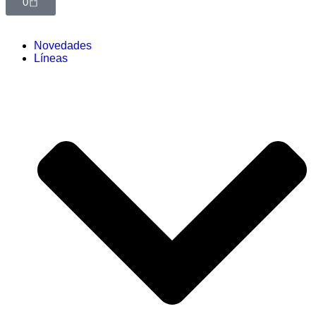
0
Novedades
Líneas