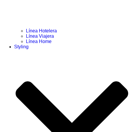
Línea Hotelera
Línea Viajera
Línea Home
Styling