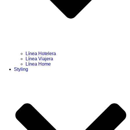
Línea Hotelera
Línea Viajera
Línea Home
Styling