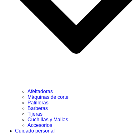
Afeitadoras
Máquinas de corte
Patilleras
Barberas
Tijeras
Cuchillas y Mallas
Accesorios
Cuidado personal