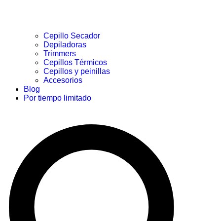
Cepillo Secador
Depiladoras
Trimmers
Cepillos Térmicos
Cepillos y peinillas
Accesorios
Blog
Por tiempo limitado