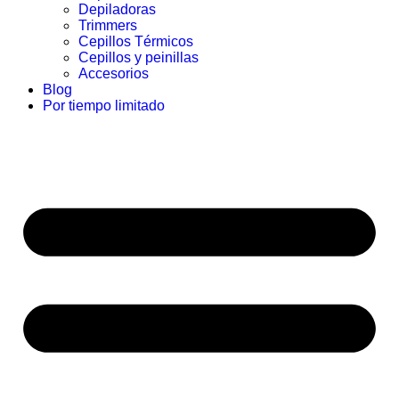
Depiladoras
Trimmers
Cepillos Térmicos
Cepillos y peinillas
Accesorios
Blog
Por tiempo limitado