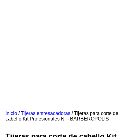
Inicio
/
Tijeras entresacadoras
/ Tijeras para corte de
cabello Kit Profesionales NT- BARBEROPOLIS
Tijeras para corte de cabello Kit