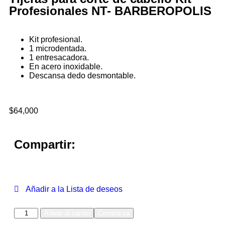
Profesionales NT- BARBEROPOLIS
Kit profesional.
1 microdentada.
1 entresacadora.
En acero inoxidable.
Descansa dedo desmontable.
$
64,000
Compartir:
Añadir a la Lista de deseos
Añadir al carrito
Compra ya