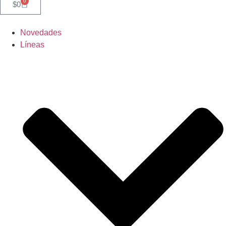
0
$
0
Novedades
Líneas