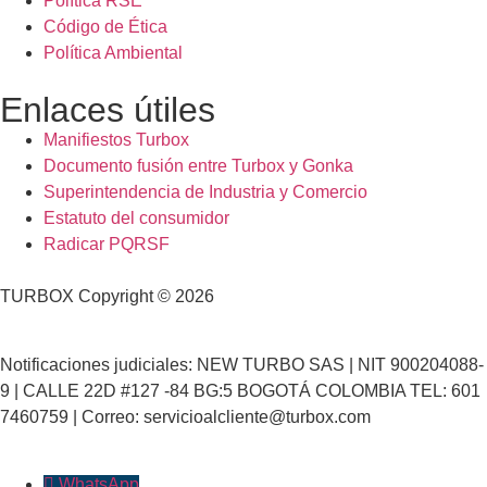
Política RSE
Código de Ética
Política Ambiental
Enlaces útiles
Manifiestos Turbox
Documento fusión entre Turbox y Gonka
Superintendencia de Industria y Comercio
Estatuto del consumidor
Radicar PQRSF
TURBOX Copyright © 2026
Notificaciones judiciales: NEW TURBO SAS | NIT 900204088-
9 | CALLE 22D #127 -84 BG:5 BOGOTÁ COLOMBIA TEL: 601
7460759 | Correo: servicioalcliente@turbox.com
WhatsApp