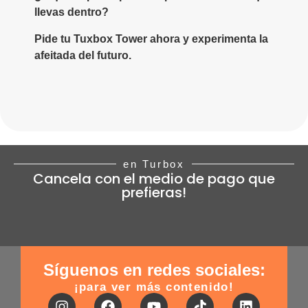
llevas dentro?
Pide tu Tuxbox Tower ahora y experimenta la
afeitada del futuro.
en Turbox
Cancela con el medio de pago que
prefieras!
Síguenos en redes sociales:
¡para ver más contenido!