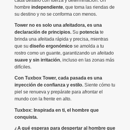
cada desafío con fuerza y determinación. Un
hombre
independiente
, que toma las riendas de
su destino y no se conforma con menos.
Tower no es solo una afeitadora, es una
declaración de principios.
Su
potencia
te
brinda una afeitada rápida y precisa, mientras
que su
diseño ergonómico
se amolda a tu
rostro como un guante, garantizando un afeitado
suave y sin irritación
, incluso en las zonas más
difíciles.
Con Tuxbox Tower, cada pasada es una
inyección de confianza y estilo.
Siente cómo tu
piel se renueva y prepárate para afrontar el
mundo con la frente en alto.
Tuxbox: Inspirada en ti, el hombre que
conquista.
¿A qué esperas para despertar al hombre que