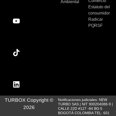
Comercio
Ambiental
Estatuto del
consumidor
Radicar
PQRSF
TURBOX Copyright ©
Notificaciones judiciales: NEW
TURBO SAS | NIT 900204088-9 |
2026
CALLE 22D #127 -84 BG:5
BOGOTÁ COLOMBIA TEL: 601