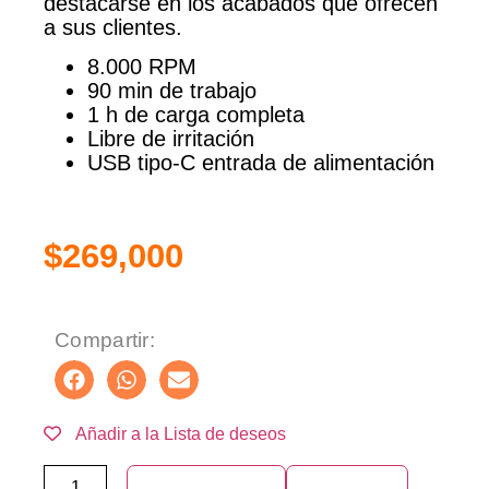
destacarse en los acabados que ofrecen
a sus clientes.
8.000 RPM
90 min de trabajo
1 h de carga completa
Libre de irritación
USB tipo-C entrada de alimentación
$
269,000
Compartir:
Añadir a la Lista de deseos
Añadir al carrito
Compra ya