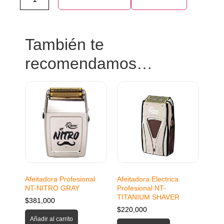
También te
recomendamos…
Afeitadora Profesional
Afeitadora Electrica
NT-NITRO GRAY
Profesional NT-
TITANIUM SHAVER
$
381,000
$
220,000
Añadir al carrito