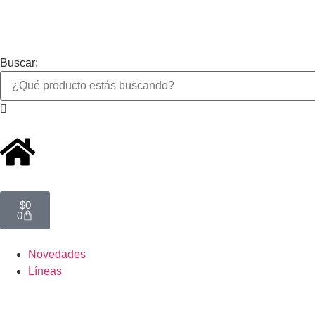
Buscar:
$
0
0
Novedades
Líneas