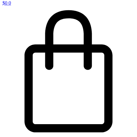
$
0
0