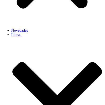
Novedades
Líneas