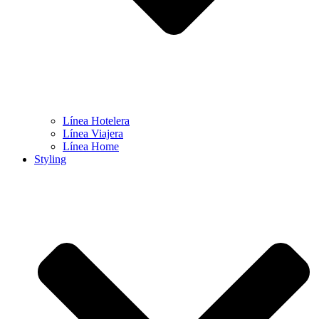
Línea Hotelera
Línea Viajera
Línea Home
Styling