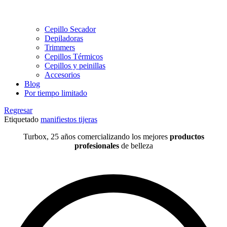
Cepillo Secador
Depiladoras
Trimmers
Cepillos Térmicos
Cepillos y peinillas
Accesorios
Blog
Por tiempo limitado
Regresar
Etiquetado
manifiestos tijeras
Turbox, 25 años comercializando los mejores
productos
profesionales
de belleza