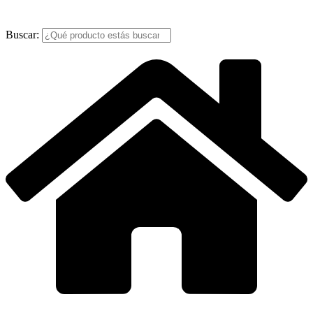
Buscar: