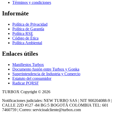
Términos y condiciones
Informáte
Política de Privacidad
Política de Garantía
Política RSE
Código de Ética
Política Ambiental
Enlaces útiles
Manifiestos Turbox
Documento fusión entre Turbox y Gonka
Superintendencia de Industria y Comercio
Estatuto del consumidor
Radicar PQRSF
TURBOX Copyright © 2026
Notificaciones judiciales: NEW TURBO SAS | NIT 900204088-9 |
CALLE 22D #127 -84 BG:5 BOGOTÁ COLOMBIA TEL: 601
7460759 | Correo: servicioalcliente@turbox.com