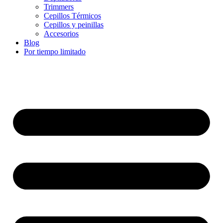
Trimmers
Cepillos Térmicos
Cepillos y peinillas
Accesorios
Blog
Por tiempo limitado