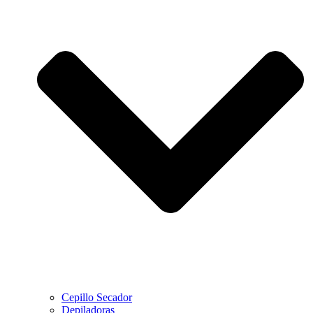
Cepillo Secador
Depiladoras