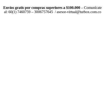
Envíos gratis por compras superiores a $100.000
– Comunícate
al: 60(1) 7460759 – 3006757645 / asesor-virtual@turbox.com.co