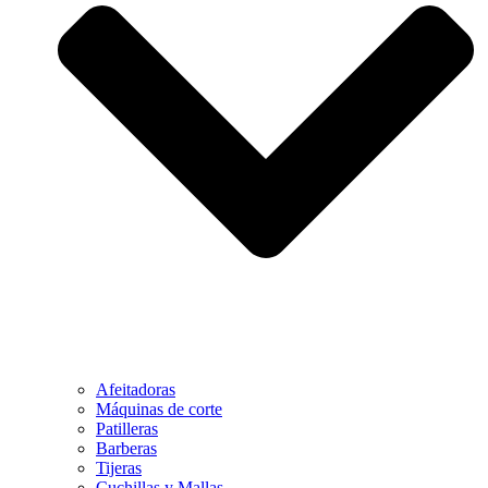
Afeitadoras
Máquinas de corte
Patilleras
Barberas
Tijeras
Cuchillas y Mallas