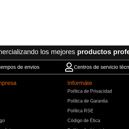
ercializando los mejores
productos prof
 tiempos de envios
Centros de servicio técn
mpresa
Informáte
Política de Privacidad
Política de Garantía
Política RSE
ago
Código de Ética