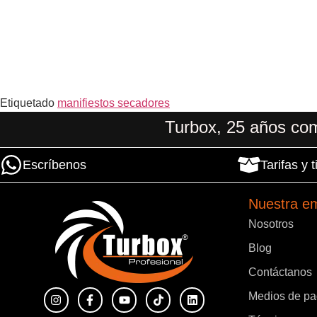
Etiquetado
manifiestos secadores
Turbox, 25 años com
Escríbenos
Tarifas y
Nuestra e
Nosotros
Blog
Contáctanos
Medios de p