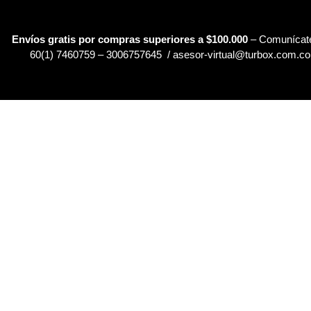
Envíos gratis por compras superiores a $100.000
– Comunícate
60(1) 7460759 – 3006757645 / asesor-virtual@turbox.com.co