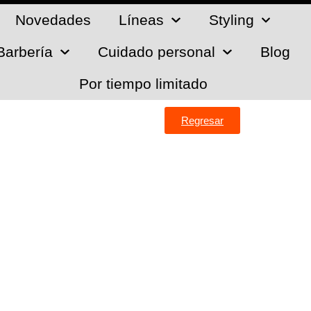
Novedades
Líneas
Styling
Barbería
Cuidado personal
Blog
Por tiempo limitado
Regresar