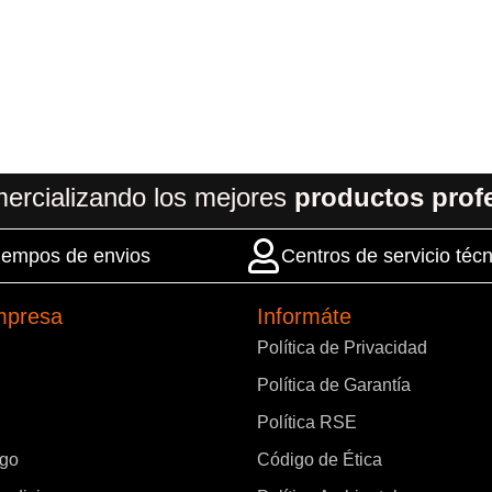
ercializando los mejores
productos prof
 tiempos de envios
Centros de servicio técn
mpresa
Informáte
Política de Privacidad
Política de Garantía
Política RSE
ago
Código de Ética