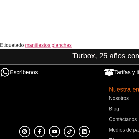
Etiquetado
manifiestos planchas
Turbox, 25 años com
Escríbenos
Tarifas y
Nuestra e
Nosotros
Blog
Contáctanos
Medios de p