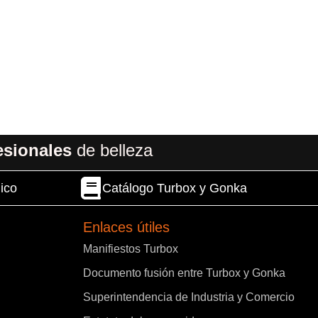
esionales
de belleza
ico
Catálogo Turbox y Gonka
Enlaces útiles
Manifiestos Turbox
Documento fusión entre Turbox y Gonka
Superintendencia de Industria y Comercio