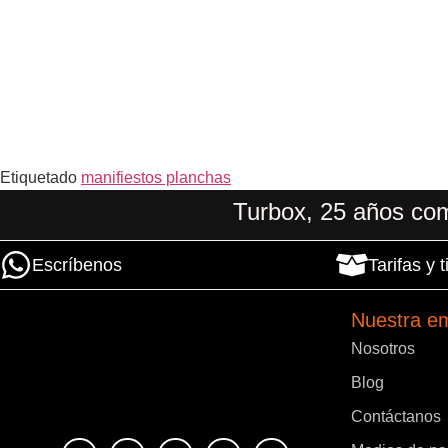
Etiquetado
manifiestos planchas
Turbox, 25 años com
Escríbenos
Tarifas y
Nuestra e
Nosotros
Blog
Contáctanos