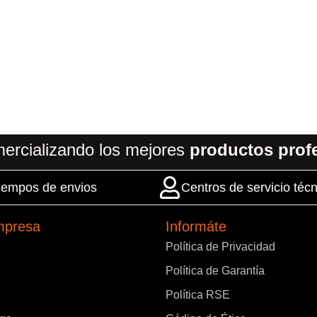
ercializando los mejores
productos prof
 tiempos de envios
Centros de servicio técn
mpresa
Informáte
Política de Privacidad
Política de Garantía
Política RSE