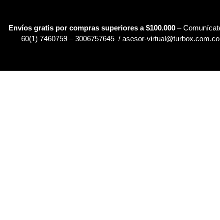
Envíos gratis por compras superiores a $100.000
– Comunícate
60(1) 7460759 – 3006757645 / asesor-virtual@turbox.com.co