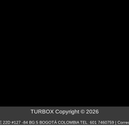
TURBOX Copyright © 2026
LLE 22D #127 -84 BG:5 BOGOTÁ COLOMBIA TEL: 601 7460759 | Correo: