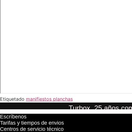
Etiquetado
manifiestos planchas
Turbox, 25 años com
Escríbenos
Tarifas y tiempos de envios
Centros de servicio técnico