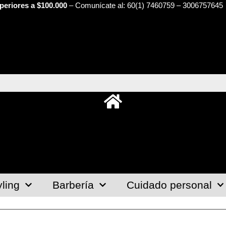
periores a $100.000
– Comunícate al: 60(1) 7460759 – 3006757645 
yling
Barbería
Cuidado personal