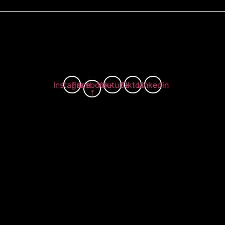
Instagram
Facebook-
Youtube
Tiktok
Linkedin
f