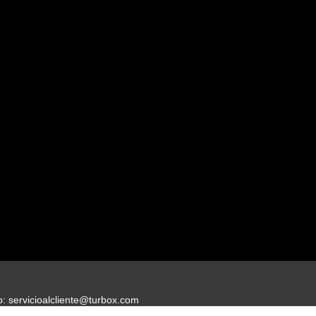
 servicioalcliente@turbox.com