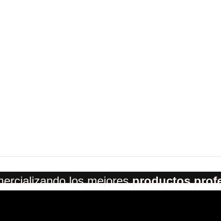
ercializando los mejores
productos prof