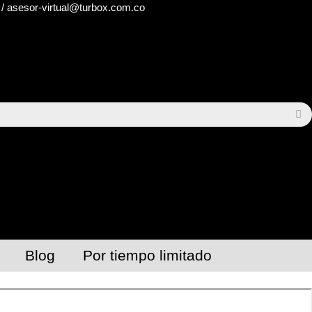
/ asesor-virtual@turbox.com.co
Blog
Por tiempo limitado