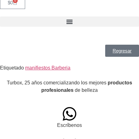
0
$
0
Regresar
Etiquetado
manifiestos Barberia
Turbox, 25 años comercializando los mejores
productos
profesionales
de belleza
Escríbenos