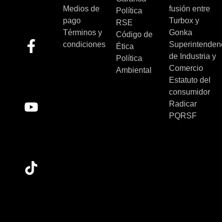
Medios de
fusión entre
Política
pago
Turbox y
RSE
Términos y
Gonka
Código de
condiciones
Superintenden
Ética
de Industria y
Política
Comercio
Ambiental
Estatuto del
consumidor
Radicar
PQRSF