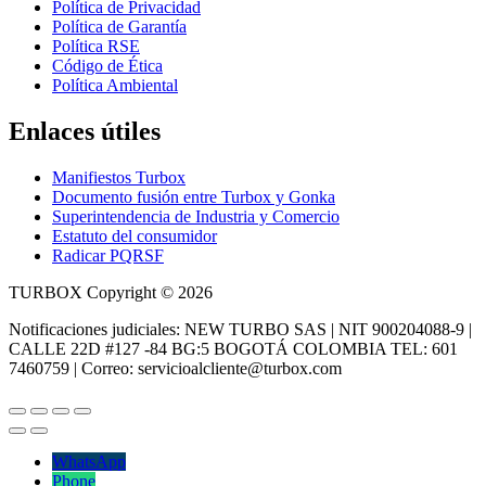
Política de Privacidad
Política de Garantía
Política RSE
Código de Ética
Política Ambiental
Enlaces útiles
Manifiestos Turbox
Documento fusión entre Turbox y Gonka
Superintendencia de Industria y Comercio
Estatuto del consumidor
Radicar PQRSF
TURBOX Copyright © 2026
Notificaciones judiciales: NEW TURBO SAS | NIT 900204088-9 |
CALLE 22D #127 -84 BG:5 BOGOTÁ COLOMBIA TEL: 601
7460759 | Correo: servicioalcliente@turbox.com
WhatsApp
Phone