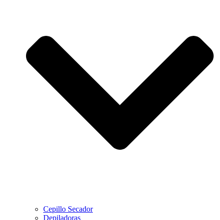
Cepillo Secador
Depiladoras