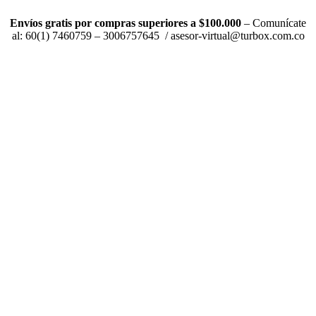
Envíos gratis por compras superiores a $100.000
– Comunícate
al: 60(1) 7460759 – 3006757645 / asesor-virtual@turbox.com.co