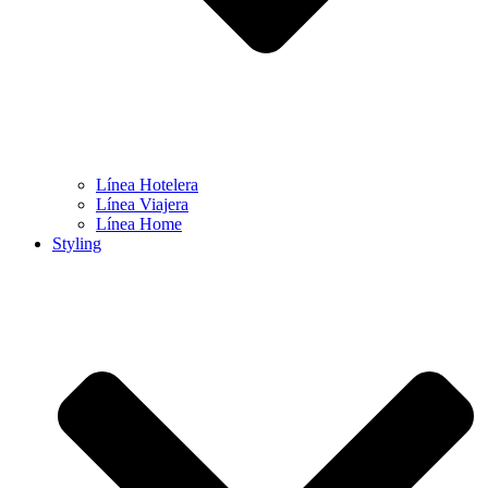
Línea Hotelera
Línea Viajera
Línea Home
Styling