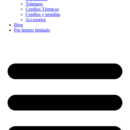
Trimmers
Cepillos Térmicos
Cepillos y peinillas
Accesorios
Blog
Por tiempo limitado