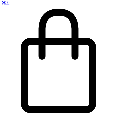
$
0
0