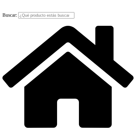
Buscar: