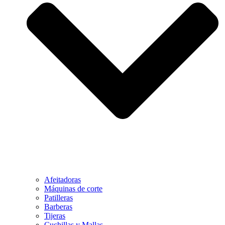
Afeitadoras
Máquinas de corte
Patilleras
Barberas
Tijeras
Cuchillas y Mallas