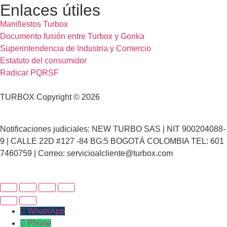
Enlaces útiles
Manifiestos Turbox
Documento fusión entre Turbox y Gonka
Superintendencia de Industria y Comercio
Estatuto del consumidor
Radicar PQRSF
TURBOX Copyright © 2026
Notificaciones judiciales: NEW TURBO SAS | NIT 900204088-
9 | CALLE 22D #127 -84 BG:5 BOGOTÁ COLOMBIA TEL: 601
7460759 | Correo: servicioalcliente@turbox.com
WhatsApp
Phone