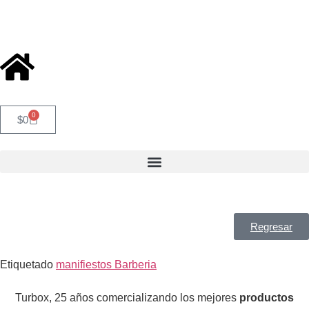
0
$
0
Regresar
Etiquetado
manifiestos Barberia
Turbox, 25 años comercializando los mejores
productos