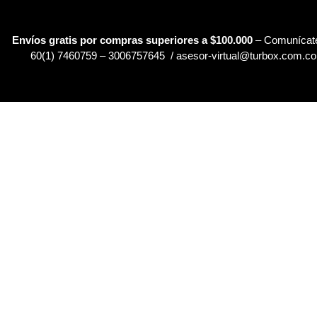
Envíos gratis por compras superiores a $100.000
– Comunícate
60(1) 7460759 – 3006757645 / asesor-virtual@turbox.com.co