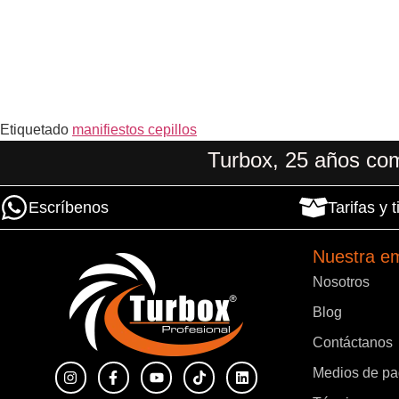
Etiquetado
manifiestos cepillos
Turbox, 25 años com
Escríbenos
Tarifas y
Nuestra e
Nosotros
Blog
Contáctanos
Medios de p