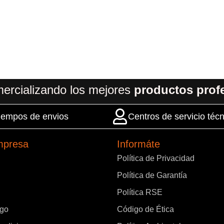
ercializando los mejores
productos prof
 tiempos de envios
Centros de servicio técn
mpresa
Informáte
Política de Privacidad
Política de Garantía
Política RSE
ago
Código de Ética