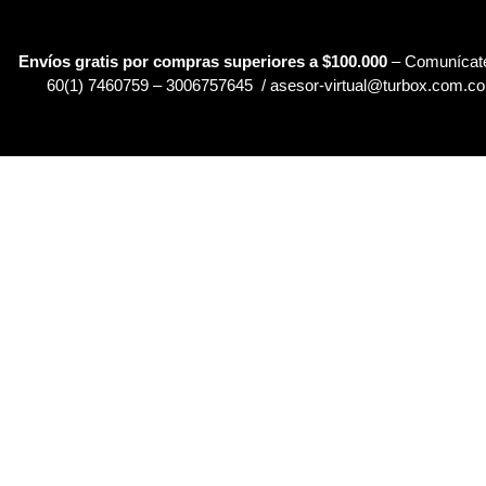
Envíos gratis por compras superiores a $100.000
– Comunícate
60(1) 7460759 – 3006757645 / asesor-virtual@turbox.com.co