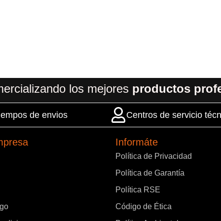
ercializando los mejores
productos prof
 tiempos de envios
Centros de servicio técn
mpresa
Informáte
Política de Privacidad
Política de Garantía
Política RSE
ago
Código de Ética