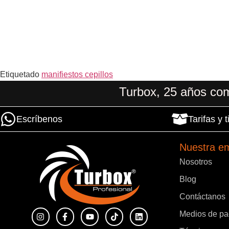
Etiquetado
manifiestos cepillos
Turbox, 25 años com
Escríbenos
Tarifas y
Nuestra e
Nosotros
Blog
Contáctanos
Medios de p