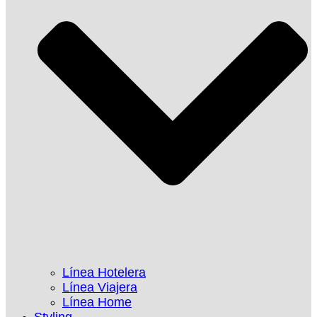
Línea Hotelera
Línea Viajera
Línea Home