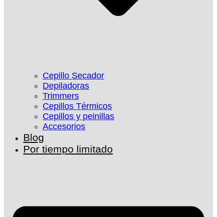
Cepillo Secador
Depiladoras
Trimmers
Cepillos Térmicos
Cepillos y peinillas
Accesorios
Blog
Por tiempo limitado