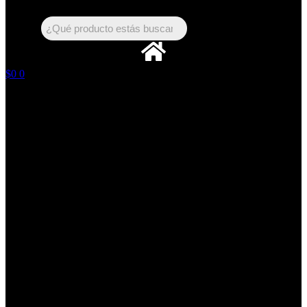
Buscar:
$
0
0