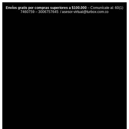
Envíos gratis por compras superiores a $100.000
– Comunícate al: 60(1)
7460759 – 3006757645 / asesor-virtual@turbox.com.co